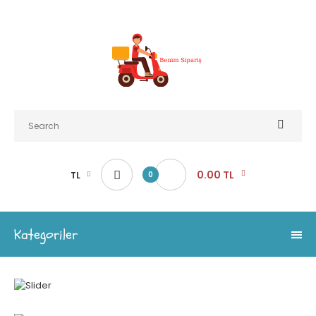
0.00 TL
TL
0
Kategoriler