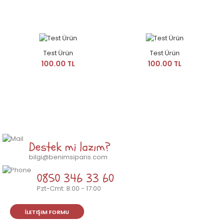
Test Ürün
Test Ürün
100.00 TL
100.00 TL
Destek mi lazım?
bilgi@benimsiparis.com
0850 346 33 60
Pzt-Cmt: 8:00 - 17:00
İLETIŞIM FORMU